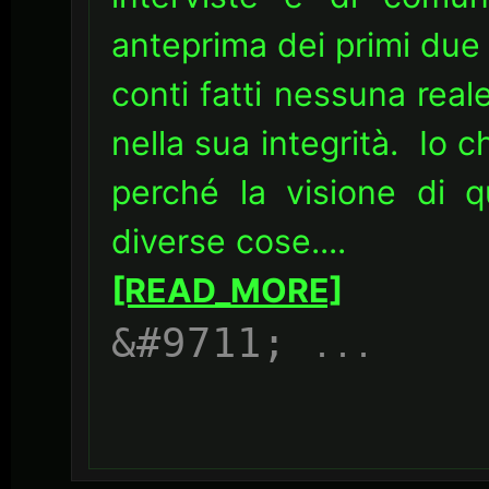
anteprima dei primi due e
conti fatti nessuna real
nella sua integrità. Io c
perché la visione di q
diverse cose....
[READ_MORE]
...