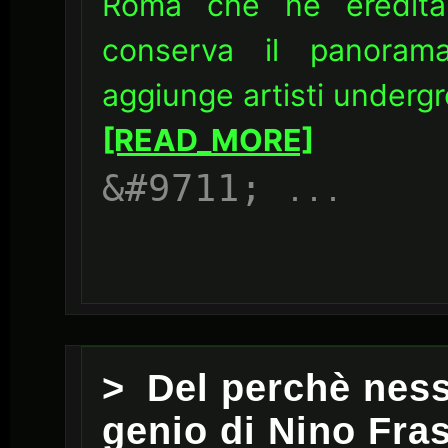
Roma che ne eredita 
conserva il panorama
aggiunge artisti undergr
[READ_MORE]
...
Del perchè ness
genio di Nino Frass