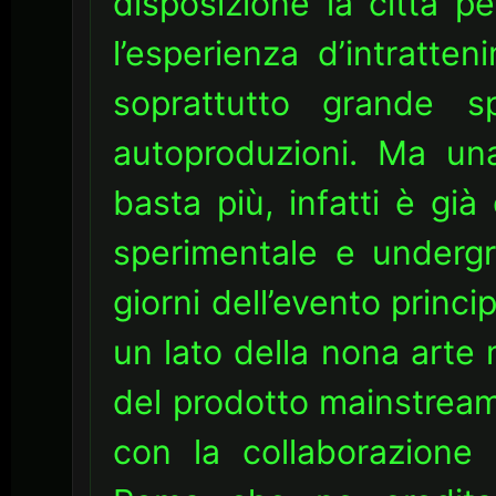
disposizione la città p
l’esperienza d’intratte
soprattutto grande s
autoproduzioni. Ma un
basta più, infatti è gi
sperimentale e undergr
giorni dell’evento princi
un lato della nona arte m
del prodotto mainstream
con la collaborazione 