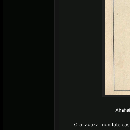
Ahahah
Ora ragazzi, non fate cas