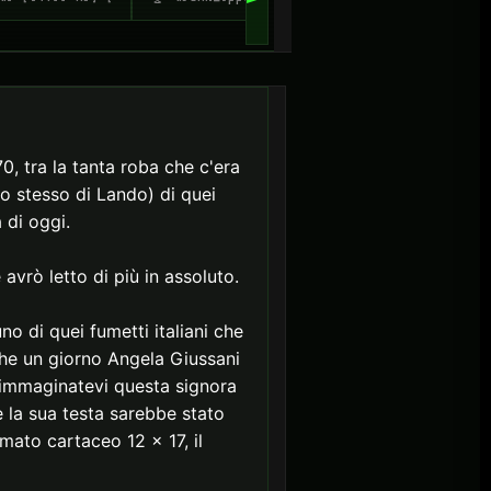
0, tra la tanta roba che c'era
lo stesso di Lando) di quei
 di oggi.
avrò letto di più in assoluto.
o di quei fumetti italiani che
che un giorno Angela Giussani
è immaginatevi questa signora
 la sua testa sarebbe stato
ato cartaceo 12 x 17, il