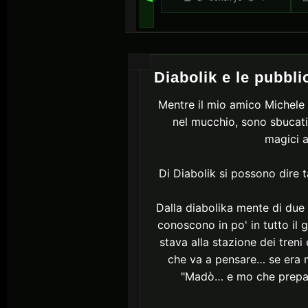
Diabolik e le pubbli
Mentre il mio amico Michele G
nel mucchio, sono sbucati 
magici a
Di Diabolik si possono dire t
Dalla diabolika mente di due 
conoscono in po' in tutto il
stava alla stazione dei tren
che va a pensare… se era m
"Madò… e mo che preparo