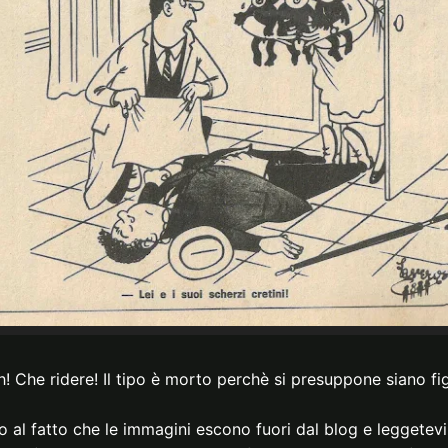
! Che ridere! Il tipo è morto perchè si presuppone siano figl
o al fatto che le immagini escono fuori dal blog e leggetevi 