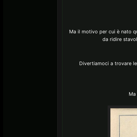
Ma il motivo per cui è nato q
da ridire stavo
Divertiamoci a trovare le 
Ma 