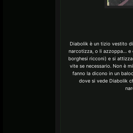
Diabolik è un tizio vestito d
narcotizza, o li azzoppa… e c
borghesi ricconi) e si attiz
vite se necessario. Non è mi
fanno la dicono in un bal
dove si vede Diabolik ch
nar