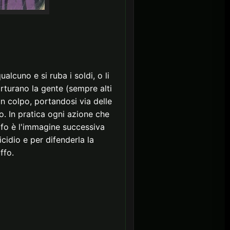
alcuno e si ruba i soldi, o li
orturano la gente (sempre alti
n colpo, portandosi via delle
o. In pratica ogni azione che
fo è l'immagine successiva
cidio e per difenderla la
ffo.