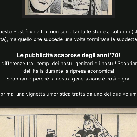
uesto Post è un altro: non sono tanto le storie a colpirmi 
lta), ma quello che succede una volta torminata la suddetta
Le pubblicità scabrose degli anni '70!
differenze tra i tempi dei nostri genitori e i nostri! Scopria
dell'Italia durante la ripresa economica!
Scopriamo perchè la nostra generazione è così pigra!
prima, una vignetta umoristica tratta da uno dei due volume