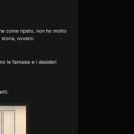
(che come ripeto, non ho molto
 storia, ovvero:
mo le fantasie e i desideri
tti.