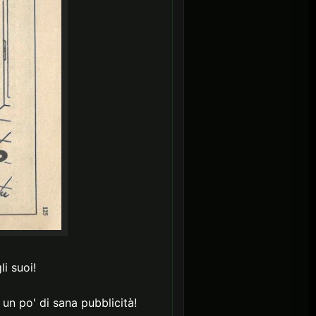
i suoi!
un po' di sana pubblicità!